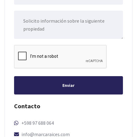
Enviar
Contacto
+598 97 688 064
info@marcaraices.com