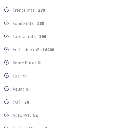
Frente mts :
280
Fondo mts :
280
Lateral mts :
196
Edificable m2 :
16400
Sobre Ruta :
Si
Luz :
Si
Agua :
Si
FOT :
30
Apto PH :
No