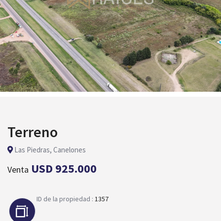
Terreno
Las Piedras, Canelones
USD 925.000
Venta
ID de la propiedad :
1357